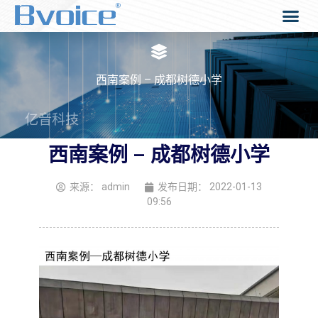
西南案例 – 成都树德小学
亿音科技
西南案例 – 成都树德小学
来源：
admin
发布日期：
2022-01-13
09:56