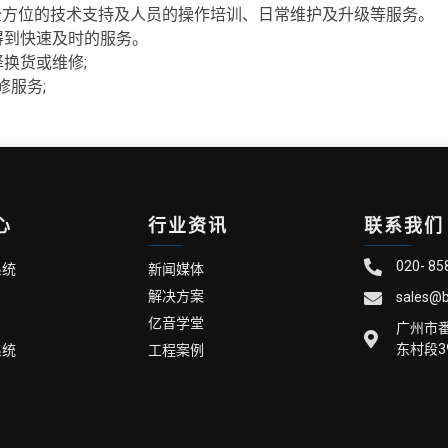
全方位的技术支持及人员的操作培训、日常维护及升级等服务。
得到快速及时的服务。
换货或维修;
修服务;
心
行业资讯
联系我们
020- 85
系统
新闻媒体
解决方案
sales@b
亿音学堂
广州市
东村段3
系统
工程案例