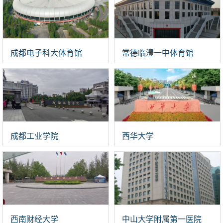
成都电子科大体育馆
常德临澧一中体育馆
成都工业学院
西华大学
西南财经大学
中山大学附属第一医院