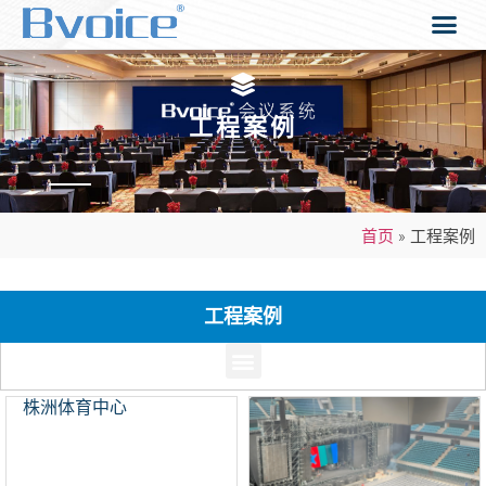
工程案例
首页
»
工程案例
工程案例
株洲体育中心