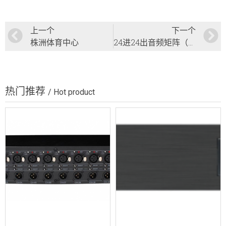
上一个
下一个
株洲体育中心
24进24出音频矩阵（带DANTE）BV-D2424D
热门推荐
/ Hot product
无源分配器 BV-T1236
高清会议录播主机 BV-5000